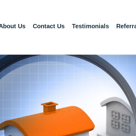
About Us
Contact Us
Testimonials
Referr