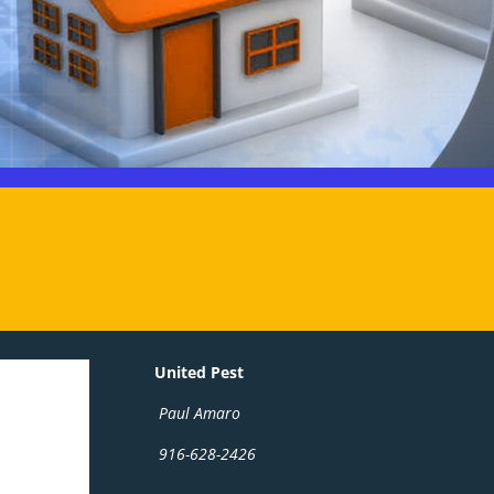
United Pest
Paul Amaro
916-628-2426